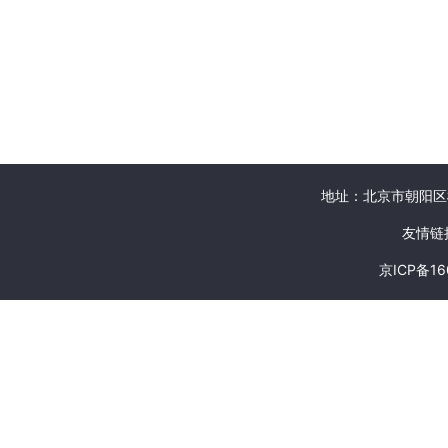
地址：北京市朝阳区
友情链
京ICP备16